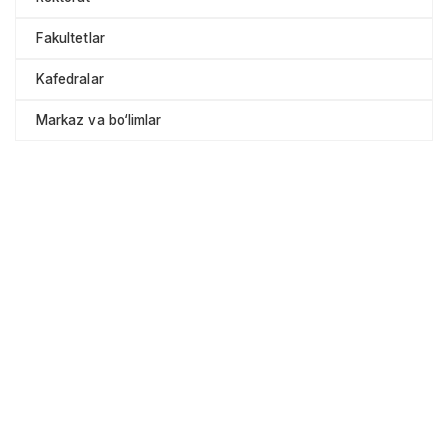
Fakultetlar
Kafedralar
Markaz va bo‘limlar