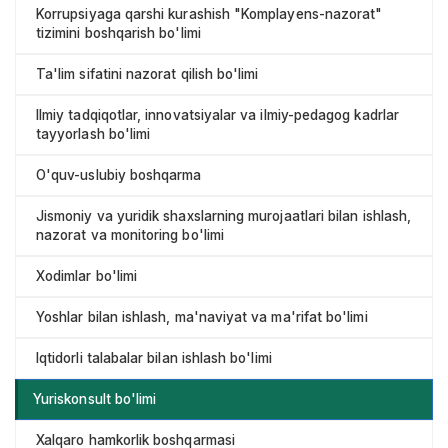
Korrupsiyaga qarshi kurashish "Komplayens-nazorat"
tizimini boshqarish bo'limi
Ta'lim sifatini nazorat qilish bo'limi
Ilmiy tadqiqotlar, innovatsiyalar va ilmiy-pedagog kadrlar
tayyorlash bo'limi
O'quv-uslubiy boshqarma
Jismoniy va yuridik shaxslarning murojaatlari bilan ishlash,
nazorat va monitoring bo'limi
Xodimlar bo'limi
Yoshlar bilan ishlash, ma'naviyat va ma'rifat bo'limi
Iqtidorli talabalar bilan ishlash bo'limi
Yuriskonsult bo'limi
Xalqaro hamkorlik boshqarmasi