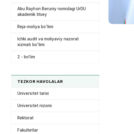
Abu Rayhon Beruniy nomidagi UrDU
akademik litsey
Reja-moliya bo'limi
Ichki audit va moliyaviy nazorat
xizmati bo'limi
2 - bo‘lim
TEZKOR HAVOLALAR
Universitet tarixi
Universitet nizomi
Rektorat
Fakultetlar