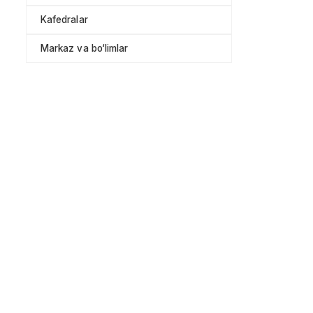
Kafedralar
Markaz va bo‘limlar