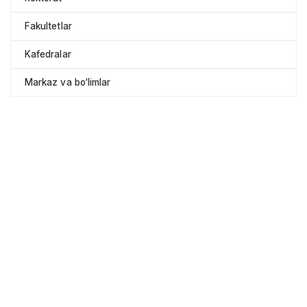
Fakultetlar
Kafedralar
Markaz va bo‘limlar