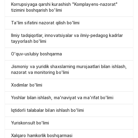
Korrupsiyaga qarshi kurashish "Komplayens-nazorat"
tizimini boshqarish bo'limi
Ta'lim sifatini nazorat qilish bo'limi
Ilmiy tadqiqotlar, innovatsiyalar va ilmiy-pedagog kadrlar
tayyorlash bo'limi
O'quv-uslubiy boshqarma
Jismoniy va yuridik shaxslarning murojaatlari bilan ishlash,
nazorat va monitoring bo'limi
Xodimlar bo'limi
Yoshlar bilan ishlash, ma'naviyat va ma'rifat bo'limi
Iqtidorli talabalar bilan ishlash bo'limi
Yuriskonsult bo'limi
Xalqaro hamkorlik boshqarmasi