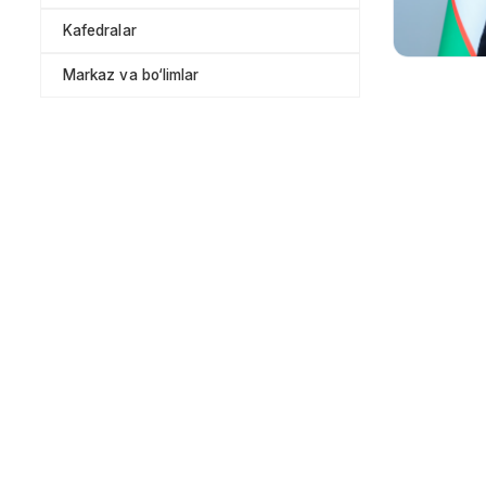
Kafedralar
Markaz va bo‘limlar