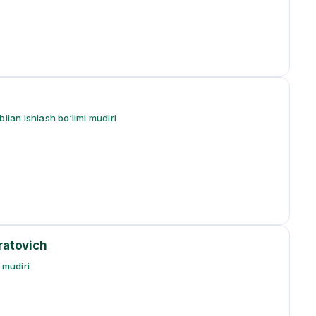
ilan ishlash bo‘limi mudiri
atovich
 mudiri