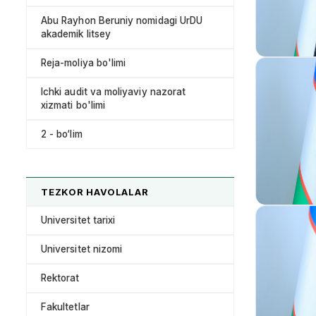
Abu Rayhon Beruniy nomidagi UrDU
akademik litsey
Reja-moliya bo'limi
Ichki audit va moliyaviy nazorat
xizmati bo'limi
2 - bo‘lim
TEZKOR HAVOLALAR
Universitet tarixi
Universitet nizomi
Rektorat
Fakultetlar