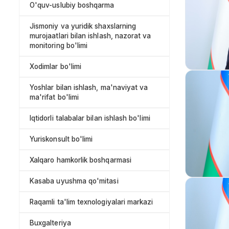
O'quv-uslubiy boshqarma
Jismoniy va yuridik shaxslarning
murojaatlari bilan ishlash, nazorat va
monitoring bo'limi
Xodimlar bo'limi
Yoshlar bilan ishlash, ma'naviyat va
ma'rifat bo'limi
Iqtidorli talabalar bilan ishlash bo'limi
Yuriskonsult bo'limi
Xalqaro hamkorlik boshqarmasi
Kasaba uyushma qo'mitasi
Raqamli ta'lim texnologiyalari markazi
Buxgalteriya