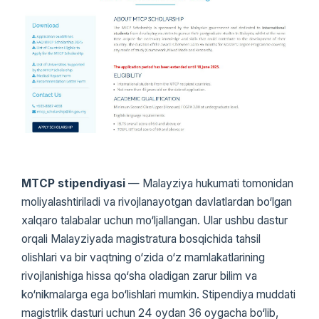
MTCP stipendiyasi
— Malayziya hukumati tomonidan
moliyalashtiriladi va rivojlanayotgan davlatlardan bo‘lgan
xalqaro talabalar uchun mo‘ljallangan. Ular ushbu dastur
orqali Malayziyada magistratura bosqichida tahsil
olishlari va bir vaqtning o‘zida o‘z mamlakatlarining
rivojlanishiga hissa qo‘sha oladigan zarur bilim va
ko‘nikmalarga ega bo‘lishlari mumkin. Stipendiya muddati
magistrlik dasturi uchun 24 oydan 36 oygacha bo‘lib,