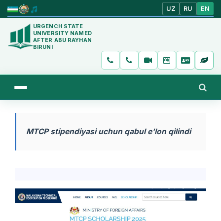
UZ
RU
EN
URGENCH STATE
UNIVERSITY NAMED
AFTER ABU RAYHAN
BIRUNI
MTCP stipendiyasi uchun qabul e'lon qilindi