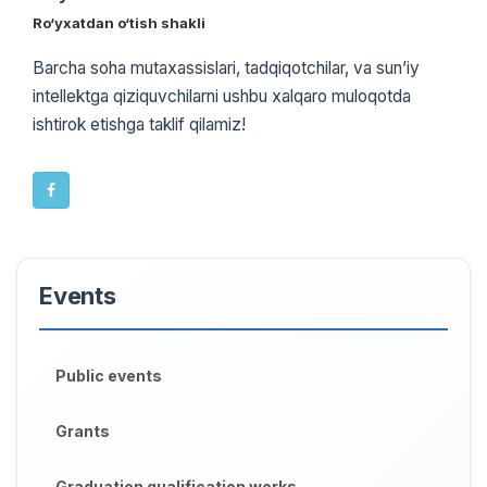
Ro‘yxatdan o‘tish shakli
Barcha soha mutaxassislari, tadqiqotchilar, va sun’iy
intellektga qiziquvchilarni ushbu xalqaro muloqotda
ishtirok etishga taklif qilamiz!
Events
Public events
Grants
Graduation qualification works