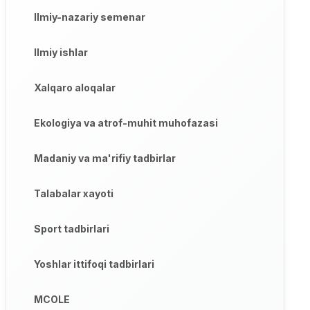
Ilmiy-nazariy semenar
Ilmiy ishlar
Xalqaro aloqalar
Ekologiya va atrof-muhit muhofazasi
Madaniy va ma'rifiy tadbirlar
Talabalar xayoti
Sport tadbirlari
Yoshlar ittifoqi tadbirlari
MCOLE