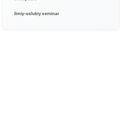
Ilmiy-uslubiy seminar