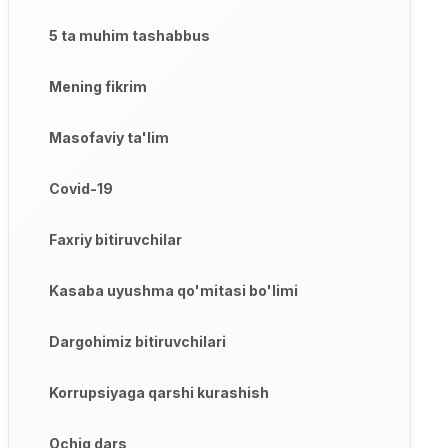
5 ta muhim tashabbus
Mening fikrim
Masofaviy ta'lim
Covid-19
Faxriy bitiruvchilar
Kasaba uyushma qo'mitasi bo'limi
Dargohimiz bitiruvchilari
Korrupsiyaga qarshi kurashish
Ochiq dars