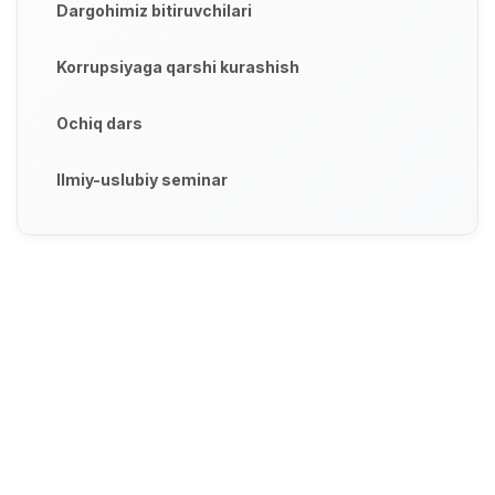
Dargohimiz bitiruvchilari
Korrupsiyaga qarshi kurashish
Ochiq dars
Ilmiy-uslubiy seminar