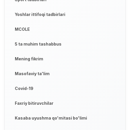
Yoshlar ittifoqi tadbirlari
MCOLE
5 ta muhim tashabbus
Mening fikrim
Masofaviy ta'lim
Covid-19
Faxriy bitiruvchilar
Kasaba uyushma qo'mitasi bo'limi