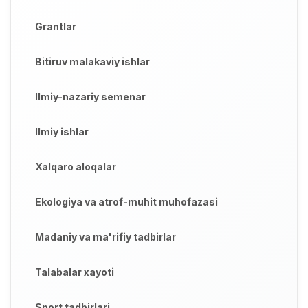
Grantlar
Bitiruv malakaviy ishlar
Ilmiy-nazariy semenar
Ilmiy ishlar
Xalqaro aloqalar
Ekologiya va atrof-muhit muhofazasi
Madaniy va ma'rifiy tadbirlar
Talabalar xayoti
Sport tadbirlari