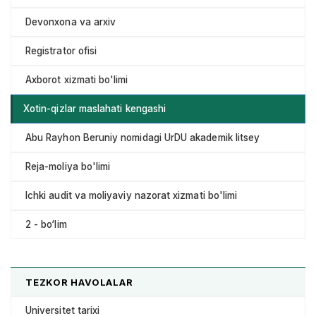
Devonxona va arxiv
Registrator ofisi
Axborot xizmati bo'limi
Xotin-qizlar maslahati kengashi
Abu Rayhon Beruniy nomidagi UrDU akademik litsey
Reja-moliya bo'limi
Ichki audit va moliyaviy nazorat xizmati bo'limi
2 - bo‘lim
TEZKOR HAVOLALAR
Universitet tarixi