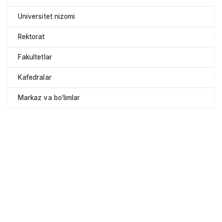
Universitet nizomi
Rektorat
Fakultetlar
Kafedralar
Markaz va bo‘limlar