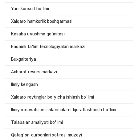
Yuriskonsult bo'limi
Xalqaro hamkorlik boshqarmasi
Kasaba uyushma qo'mitasi
Raqamli ta'lim texnologiyalari markazi
Buxgalteriya
Axborot resurs markazi
Ilmiy kengash
Xalqaro reytinglar bo'yicha ishlash bo'limi
Ilmiy-innovatsion ishlanmalarni tijoratlashtirish bo'limi
Talabalar amaliyoti bo'limi
Qatag'on qurbonlari xotirasi muzeyi