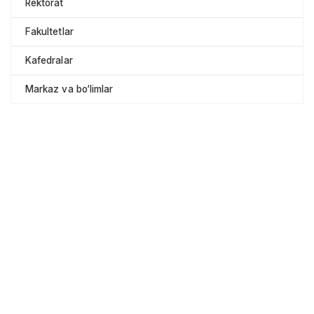
Rektorat
Fakultetlar
Kafedralar
Markaz va bo‘limlar