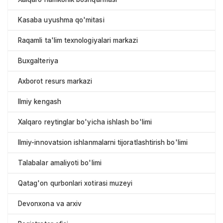
Kasaba uyushma qo'mitasi
Raqamli ta'lim texnologiyalari markazi
Buxgalteriya
Axborot resurs markazi
Ilmiy kengash
Xalqaro reytinglar bo'yicha ishlash bo'limi
Ilmiy-innovatsion ishlanmalarni tijoratlashtirish bo'limi
Talabalar amaliyoti bo'limi
Qatag'on qurbonlari xotirasi muzeyi
Devonxona va arxiv