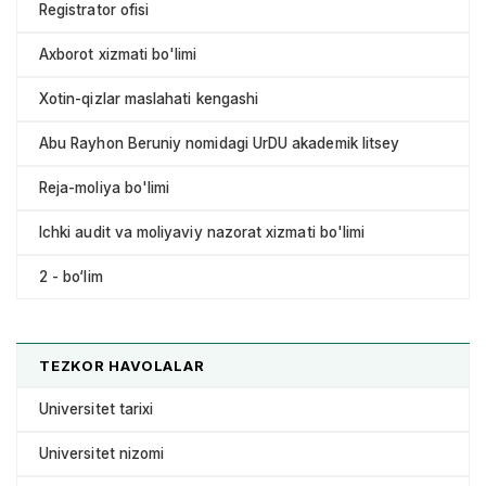
Registrator ofisi
Axborot xizmati bo'limi
Xotin-qizlar maslahati kengashi
Abu Rayhon Beruniy nomidagi UrDU akademik litsey
Reja-moliya bo'limi
Ichki audit va moliyaviy nazorat xizmati bo'limi
2 - bo‘lim
TEZKOR HAVOLALAR
Universitet tarixi
Universitet nizomi