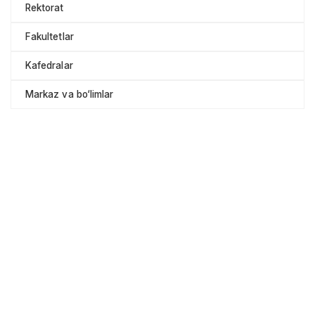
Rektorat
Fakultetlar
Kafedralar
Markaz va bo‘limlar