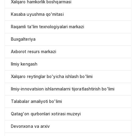
Xalqaro hamkorlik boshqarmasi
Kasaba uyushma qo'mitasi
Raqamli ta'lim texnologiyalari markazi
Buxgalteriya
Axborot resurs markazi
Ilmiy kengash
Xalqaro reytinglar bo'yicha ishlash bo'limi
Ilmiy-innovatsion ishlanmalarni tijoratlashtirish bo'limi
Talabalar amaliyoti bo'limi
Qatag'on qurbonlari xotirasi muzeyi
Devonxona va arxiv