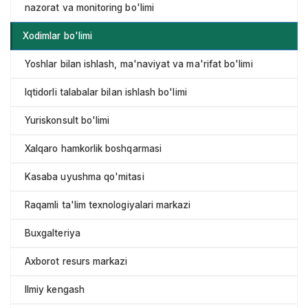
nazorat va monitoring bo'limi
Xodimlar bo'limi
Yoshlar bilan ishlash, ma'naviyat va ma'rifat bo'limi
Iqtidorli talabalar bilan ishlash bo'limi
Yuriskonsult bo'limi
Xalqaro hamkorlik boshqarmasi
Kasaba uyushma qo'mitasi
Raqamli ta'lim texnologiyalari markazi
Buxgalteriya
Axborot resurs markazi
Ilmiy kengash