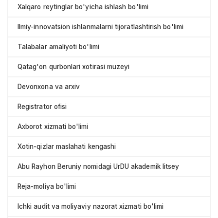
Xalqaro reytinglar bo'yicha ishlash bo'limi
Ilmiy-innovatsion ishlanmalarni tijoratlashtirish bo'limi
Talabalar amaliyoti bo'limi
Qatag'on qurbonlari xotirasi muzeyi
Devonxona va arxiv
Registrator ofisi
Axborot xizmati bo'limi
Xotin-qizlar maslahati kengashi
Abu Rayhon Beruniy nomidagi UrDU akademik litsey
Reja-moliya bo'limi
Ichki audit va moliyaviy nazorat xizmati bo'limi