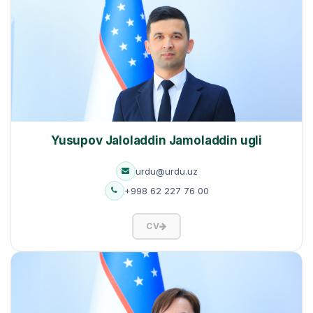
Yusupov Jaloladdin Jamoladdin ugli
urdu@urdu.uz
+998 62 227 76 00
CV