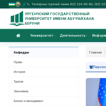
Телефоны горячей линии (62) 224-66-80, (62) 22
УРГЕНЧСКИЙ ГОСУДАРСТВЕННЫЙ
УНИВЕРСИТЕТ ИМЕНИ АБУ РАЙХАНА
БЕРУНИ
Университет
Деятельность
Информ
Кафедры
Главная
Право
Персон
История
Туризм
Экономика
Бизнес и менеджмент