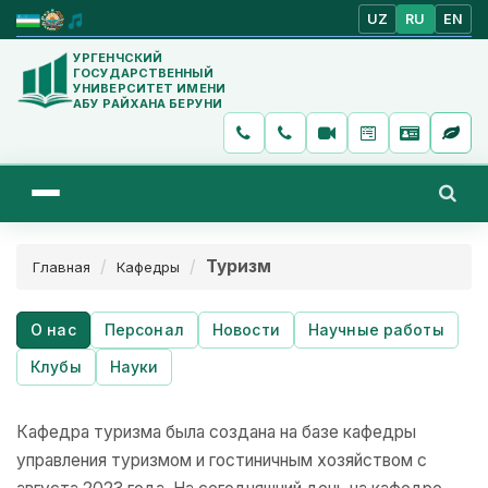
UZ
RU
EN
УРГЕНЧСКИЙ
ГОСУДАРСТВЕННЫЙ
УНИВЕРСИТЕТ ИМЕНИ
АБУ РАЙХАНА БЕРУНИ
Туризм
Главная
Кафедры
О нас
Персонал
Новости
Научные работы
Клубы
Науки
Кафедра туризма была создана на базе кафедры
управления туризмом и гостиничным хозяйством с