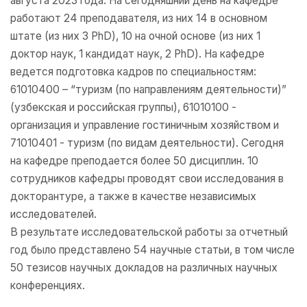
августа 2023 года. На сегодняшний день на кафедре
работают 24 преподавателя, из них 14 в основном
штате (из них 3 PhD), 10 на очной основе (из них 1
доктор наук, 1 кандидат наук, 2 PhD). На кафедре
ведется подготовка кадров по специальностям:
61010400 – “туризм (по направлениям деятельности)”
(узбекская и российская группы), 61010100 -
организация и управление гостиничным хозяйством и
71010401 - туризм (по видам деятельности). Сегодня
на кафедре преподается более 50 дисциплин. 10
сотрудников кафедры проводят свои исследования в
докторантуре, а также в качестве независимых
исследователей.
В результате исследовательской работы за отчетный
год было представлено 54 научные статьи, в том числе
50 тезисов научных докладов на различных научных
конференциях.