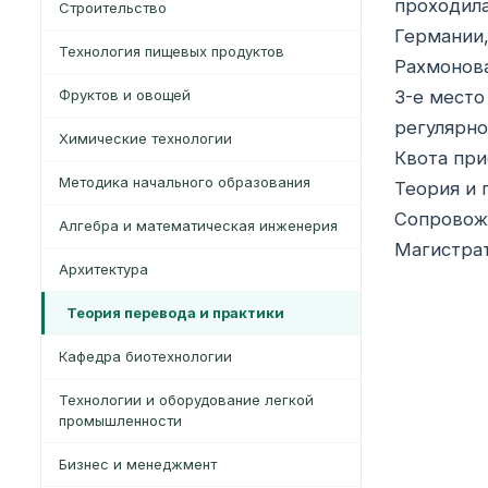
проходила
Строительство
Германии,
Технология пищевых продуктов
Рахмонова
Фруктов и овощей
3-е место
регулярно
Химические технологии
Квота при
Методика начального образования
Теория и 
Сопровожд
Алгебра и математическая инженерия
Магистрат
Архитектура
Теория перевода и практики
Кафедра биотехнологии
Технологии и оборудование легкой
промышленности
Бизнес и менеджмент