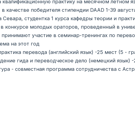
 квалификационную практику на месячном летном я
 в качестве победителя стипендии DAAD 1-39 августа
 Севара, студентка 1 курса кафедры теории и практ
 в конкурсе молодых ораторов, проведенный в униве
 принимают участие в семинар-тренингах по перево
ема на этот год
практика перевода (английский язык) -25 мест (5 - гра
ение гида и переводческое дело (немецкий язык) -25
ура - совместная программа сотрудничества с Астр