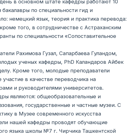
 день в основном штате кафедры работают 10
 бакалавры по специальности гид и
ло: немецкий язык, теория и практика перевода:
 кроме того, в сотрудничестве с Астраханским
ранты по специальности «Сопоставительное
тели Рахимова Гузал, Сапарбаева Гуландом,
олодых ученых кафедры, PhD Каландаров Айбек
елу. Кроме того, молодые преподаватели
 участие в качестве переводчика на
рами и руководителями университетов.
дры являются: общеобразовательные и
ования, государственные и частные музеи. С
ктику в Музее современного искусства
атели нашей кафедры проводят обучающие
ого языка школы №7 г. Чирчика Ташкентской