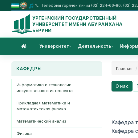
Телефоны горячей линии (62) 224-66-80, (62) 22
УРГЕНЧСКИЙ ГОСУДАРСТВЕННЫЙ
УНИВЕРСИТЕТ ИМЕНИ АБУ РАЙХАНА
БЕРУНИ
Университет
Деятельность
Информ
КАФЕДРЫ
Главная
Информатика и технологии
О нас
искусственного интеллекта
Прикладная математика и
математическая физика
КАФ
Математический анализ
Кафедра т
Кафедра с
Физика