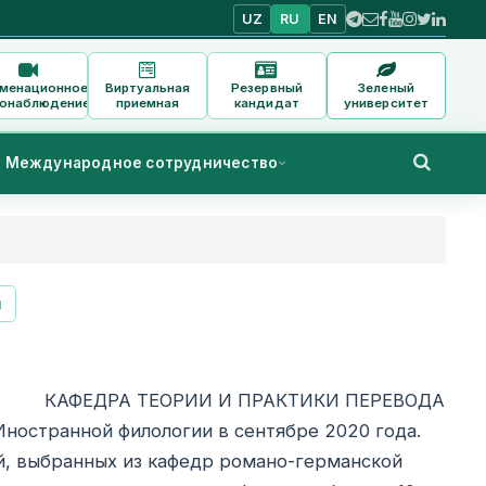
UZ
RU
EN
аменационное
Виртуальная
Резервный
Зеленый
онаблюдение
приемная
кандидат
университет
Международное сотрудничество
и
АКТИКИ ПЕРЕВОДА
Иностранной филологии в сентябре 2020 года.
й, выбранных из кафедр романо-германской