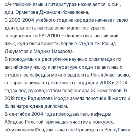
«Английский язык и литература» назначается к.ф.н.,
доц. Эрметова Джамиля Исмаиловна.
С 2003-2004 учебного года на кафедре начинает свою
деятельность направление магистратуры по
специальности 5А120100 – Лингвистика: английский
язык, куда были приняты первые студенты Рашид
Джуматов и Мадина Назарова.
В проводимых в республике научных олимпиадах по
английскому языку и литературе среди талантливых
студентов кафедры можно выделить Логай Анастасию,
которая занимала третье место подряд в 2003 и 2004
годах под руководством профессора Ж.Эрметовой. В
2019 году Раджапова Ирода заняла почетное III место и
была награждена дипломом.
В сентябре 2004 года преподаватель кафедры
Абидова Рохатой, принявшая участие в конкурсе,
объявленном Фондом талантов Президента Республики