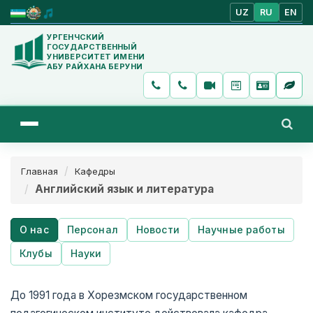
UZ
RU
EN
УРГЕНЧСКИЙ
ГОСУДАРСТВЕННЫЙ
УНИВЕРСИТЕТ ИМЕНИ
АБУ РАЙХАНА БЕРУНИ
Главная
Кафедры
Английский язык и литература
О нас
Персонал
Новости
Научные работы
Клубы
Науки
До 1991 года в Хорезмском государственном