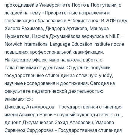
проходившей в Университете Порто в Португалии, с
лекцией на тему «Приоритетные направления и
глобализация образования в Узбекистане»; В 2019 году
Хилола Рахимова, Дилдора Артикова, Манзура
Нурметова, Насиба Джуманёзова вернулись в NILE –
Norwich International Language Education Institute после
повышения профессиональной квалификации.
На кафедре эффективно налажена работа с
талантливыми студентами. Студенты получили
государственные стипендии за отличную учебу,
научные исследования и достижения. Сегодня на
факультете педагогической деятельностью
занимаются:
Дильшод Атамуродов – Государственная стипендия
имени Алишера Навои – научный руководитель: к.э.н.,
доцент Джуманиозов Захид Атабаевич; Умарова
Сарвиноз Сардоровна - Государственная стипендия