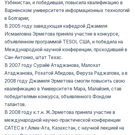
Узбекистан, и победившая, повысила квалификацию в
Варненском университете информационных технологий
в Болгарии;
В 2005 году заведующая кафедрой Джамиля
Исмаиловна Эрметова приняла участие в конкурсе,
объявленном программой TESOL США, и победила на
Международной научной конференции, проходившей в
Сан-Антонио, штат Техас.
В 2007 году Сурайё Атаджанова, Малохат
Атаджанова, Рохатой Абидова, Феруза Раджапова, а в
2008 году Джамиля Эрметова смогли повысить свою
квалификацию в Университете Мара, Малайзия, став
победителями конкурса, объявленного Фондом
талантов.
В 2008 году к.т.н. Ж.Эрметова приняла участие в
международной научно-практической конференции
CATEC в г.Алма-Ата, Казахстан, с научной лекцией на