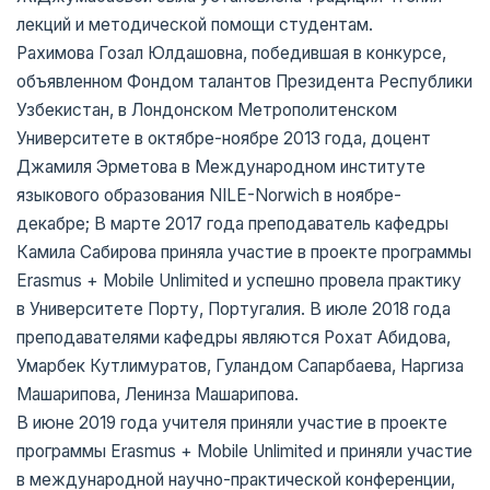
лекций и методической помощи студентам.
Рахимова Гозал Юлдашовна, победившая в конкурсе,
объявленном Фондом талантов Президента Республики
Узбекистан, в Лондонском Метрополитенском
Университете в октябре-ноябре 2013 года, доцент
Джамиля Эрметова в Международном институте
языкового образования NILE-Norwich в ноябре-
декабре; В марте 2017 года преподаватель кафедры
Камила Сабирова приняла участие в проекте программы
Erasmus + Mobile Unlimited и успешно провела практику
в Университете Порту, Португалия. В июле 2018 года
преподавателями кафедры являются Рохат Абидова,
Умарбек Кутлимуратов, Гуландом Сапарбаева, Наргиза
Машарипова, Ленинза Машарипова.
В июне 2019 года учителя приняли участие в проекте
программы Erasmus + Mobile Unlimited и приняли участие
в международной научно-практической конференции,