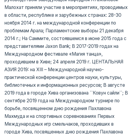
Малохат приняли участие в мероприятиях, проводимых
в области, республике и зарубежных странах: 28-30
ноября 2014 г. на международной конференции по
проблемам Арала; Парламентские выборы 21 декабря
2014 г.; На Саммите, состоявшемся в июне 2015 года с
представителями Jaxon Bank; В 2017-2019 годах на
Международном фестивале «Магия танца»,
проходившем в Хиве; 24 апреля 2019 г. ЦЕНТАЛЬНАЯ
АЗИЯ 2019: на XIII – Международной научно-
практической конференции центров науки, культуры,
библиотечных и информационных ресурсов; В августе
2019 года в городе Хива организована ``Ковун сайли``; В
сентябре 2019 года на Международном турнире по
борьбе, посвященном дню рождения Пахлавона
Махмуда и на спортивных соревнованиях Первых
Международных игр смельчаков, проходивших в
городе Хива, посвященных дню рождения Пахлавона