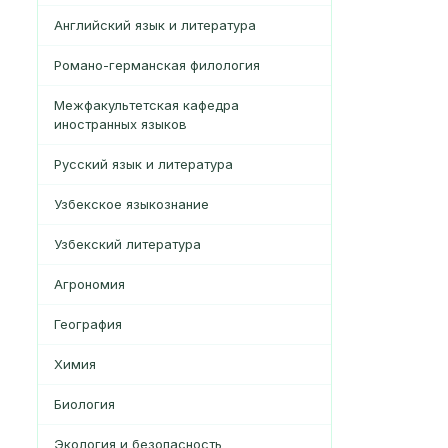
Английский язык и литература
Романо-германская филология
Межфакультетская кафедра
иностранных языков
Русский язык и литература
Узбекское языкознание
Узбекский литература
Агрономия
География
Xимия
Биология
Экология и безопасность