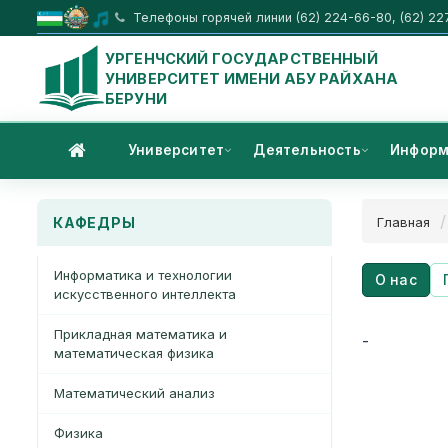
Телефоны горячей линии (62) 224-66-80, (62) 22
УРГЕНЧСКИЙ ГОСУДАРСТВЕННЫЙ
УНИВЕРСИТЕТ ИМЕНИ АБУ РАЙХАНА
БЕРУНИ
Университет
Деятельность
Информ
КАФЕДРЫ
Главная
Информатика и технологии
О нас
искусственного интеллекта
Прикладная математика и
-
математическая физика
Математический анализ
Физика