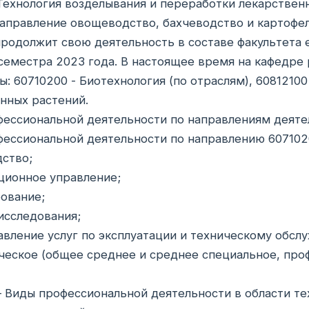
 Технология возделывания и переработки лекарствен
аправление овощеводство, бахчеводство и картофе
родолжит свою деятельность в составе факультета 
семестра 2023 года. В настоящее время на кафедр
: 60710200 - Биотехнология (по отраслям), 60812100
нных растений.
ессиональной деятельности по направлениям деяте
ессиональной деятельности по направлению 6071020
ство;
ционное управление;
ование;
исследования;
авление услуг по эксплуатации и техническому обсл
ческое (общее среднее и среднее специальное, про
– Виды профессиональной деятельности в области т