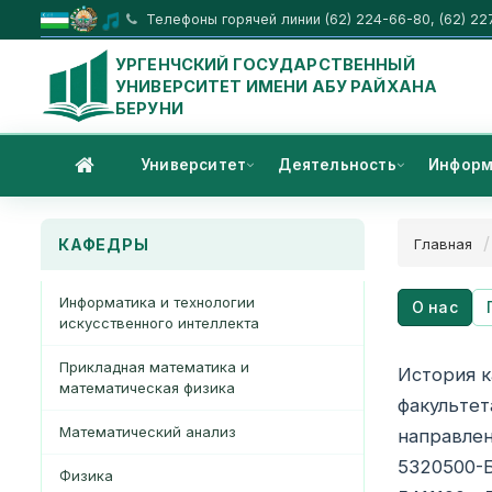
Телефоны горячей линии (62) 224-66-80, (62) 22
УРГЕНЧСКИЙ ГОСУДАРСТВЕННЫЙ
УНИВЕРСИТЕТ ИМЕНИ АБУ РАЙХАНА
БЕРУНИ
Университет
Деятельность
Информ
КАФЕДРЫ
Главная
Информатика и технологии
О нас
искусственного интеллекта
Прикладная математика и
История к
математическая физика
факультет
Математический анализ
направлен
5320500-Б
Физика