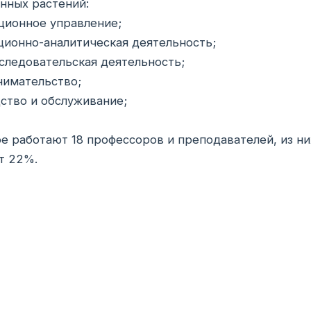
нных растений:
ционное управление;
ионно-аналитическая деятельность;
следовательская деятельность;
нимательство;
ство и обслуживание;
е работают 18 профессоров и преподавателей, из ни
т 22%.