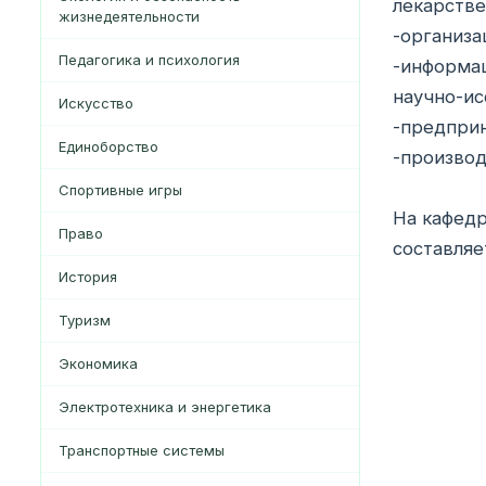
лекарстве
жизнедеятельности
-организа
Педагогика и психология
-информац
научно-ис
Искусство
-предпри
Единоборство
-производ
Спортивные игры
На кафедр
Право
составляе
История
Туризм
Экономика
Электротехника и энергетика
Транспортные системы