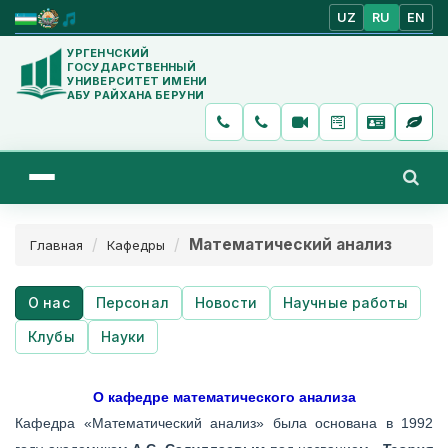
UZ
RU
EN
УРГЕНЧСКИЙ
ГОСУДАРСТВЕННЫЙ
УНИВЕРСИТЕТ ИМЕНИ
АБУ РАЙХАНА БЕРУНИ
Математический анализ
Главная
Кафедры
О нас
Персонал
Новости
Научные работы
Клубы
Науки
О кафедре математического анализа
Кафедра «Математический анализ» была основана в 1992