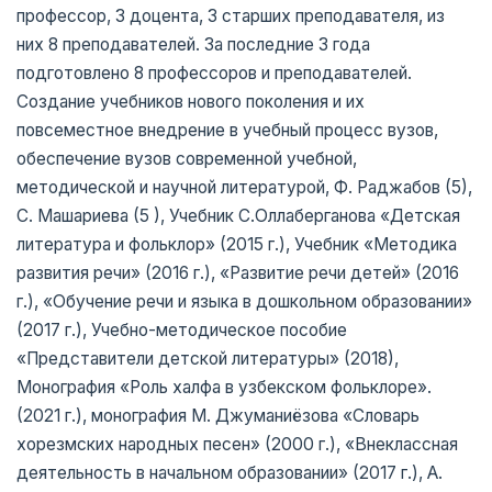
профессор, 3 доцента, 3 старших преподавателя, из
них 8 преподавателей. За последние 3 года
подготовлено 8 профессоров и преподавателей.
Создание учебников нового поколения и их
повсеместное внедрение в учебный процесс вузов,
обеспечение вузов современной учебной,
методической и научной литературой, Ф. Раджабов (5),
С. Машариева (5 ), Учебник С.Оллаберганова «Детская
литература и фольклор» (2015 г.), Учебник «Методика
развития речи» (2016 г.), «Развитие речи детей» (2016
г.), «Обучение речи и языка в дошкольном образовании»
(2017 г.), Учебно-методическое пособие
«Представители детской литературы» (2018),
Монография «Роль халфа в узбекском фольклоре».
(2021 г.), монография М. Джуманиёзова «Словарь
хорезмских народных песен» (2000 г.), «Внеклассная
деятельность в начальном образовании» (2017 г.), А.