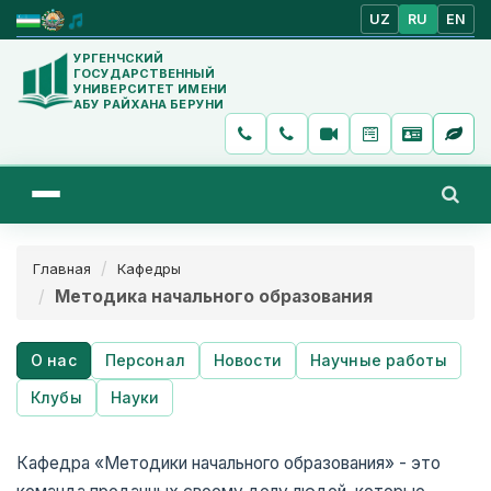
UZ
RU
EN
УРГЕНЧСКИЙ
ГОСУДАРСТВЕННЫЙ
УНИВЕРСИТЕТ ИМЕНИ
АБУ РАЙХАНА БЕРУНИ
Главная
Кафедры
Методика начального образования
О нас
Персонал
Новости
Научные работы
Клубы
Науки
Кафедра «Методики начального образования» - это