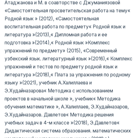
Атаджанова и М. в соавторстве с Джуманиязовой
«Самостоятельная просветительская работа на тему«
Родной язык » (2012), «Самостоятельная
воспитательная работа по предмету« Родной язык и
литература »(2013),« Дипломная работа и ее
подготовка »(2014),« Родной язык »Комплекс
упражнений по предмету» (2015), «Современный
узбекский язык. литературный язык »(2016),« Комплекс
упражнений и тестов по предмету родной язык и
литература »(2018),« Плата за упражнения по родному
языку »(2021), учебник А.Халиллаева и
Э.Худайназарова« Методика с использованием
проектов в начальной школе », учебник« Методика
обучения математике », А.Халиллаев, Э.Худайназаров,
Э.Худайназаров. Давлетов« Методика решения
учебных задач в 4-м классе »(2018), Э.Давлетов«
Дидактическая система образования. математических