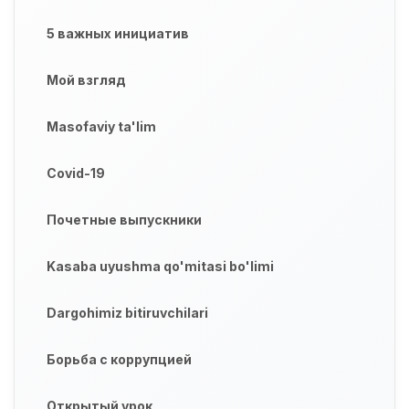
5 важных инициатив
Мой взгляд
Masofaviy ta'lim
Covid-19
Почетные выпускники
Kasaba uyushma qo'mitasi bo'limi
Dargohimiz bitiruvchilari
Борьба с коррупцией
Открытый урок