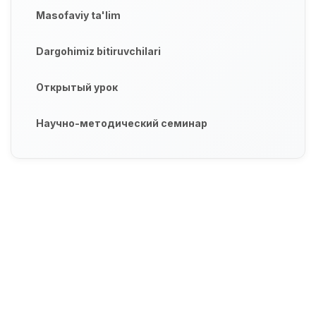
Masofaviy ta'lim
Dargohimiz bitiruvchilari
Открытый урок
Научно-методический семинар