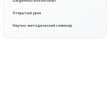
Dargohimiz bitiruvchilari
Открытый урок
Научно-методический семинар