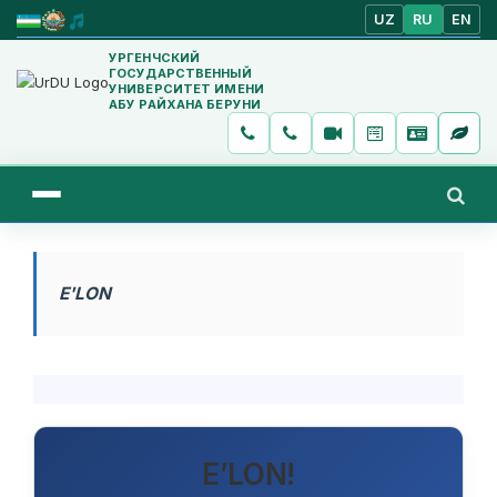
UZ
RU
EN
УРГЕНЧСКИЙ
ГОСУДАРСТВЕННЫЙ
УНИВЕРСИТЕТ ИМЕНИ
АБУ РАЙХАНА БЕРУНИ
E'LON
E’LON!