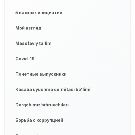
5 важных инициатив
Мой взгляд
Masofaviy ta'lim
Covid-19
Почетные выпускники
Kasaba uyushma qo'mitasi bo'limi
Dargohimiz bitiruvchilari
Борьба с коррупцией