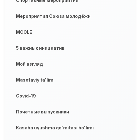
Спортивные мероприятия
Мероприятия Союза молодёжи
MCOLE
5 важных инициатив
Мой взгляд
Masofaviy ta'lim
Covid-19
Почетные выпускники
Kasaba uyushma qo'mitasi bo'limi