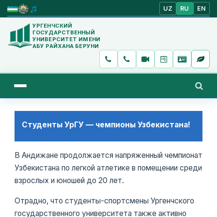
UZ
RU
EN
УРГЕНЧСКИЙ
ГОСУДАРСТВЕННЫЙ
УНИВЕРСИТЕТ ИМЕНИ
АБУ РАЙХАНА БЕРУНИ
Студенты УрГУ — чемпионы Узбекистана!
В Андижане продолжается напряженный чемпионат
Узбекистана по легкой атлетике в помещении среди
взрослых и юношей до 20 лет.
Отрадно, что студенты-спортсмены Ургенчского
государственного университета также активно