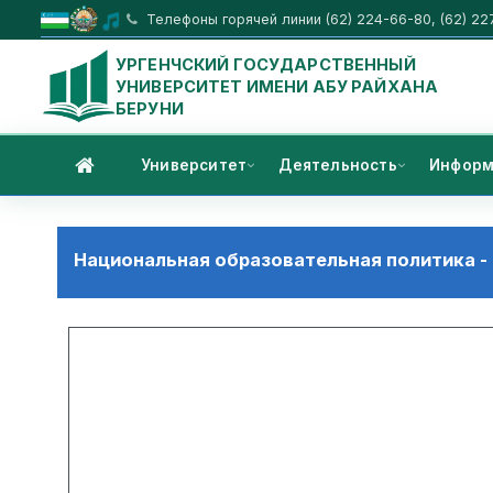
Телефоны горячей линии (62) 224-66-80, (62) 22
УРГЕНЧСКИЙ ГОСУДАРСТВЕННЫЙ
УНИВЕРСИТЕТ ИМЕНИ АБУ РАЙХАНА
БЕРУНИ
Университет
Деятельность
Информ
Национальная образовательная политика -