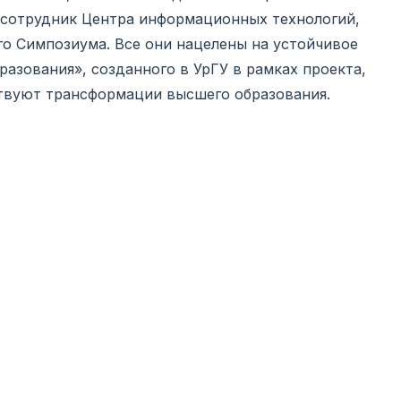
 сотрудник Центра информационных технологий,
го Симпозиума. Все они нацелены на устойчивое
азования», созданного в УрГУ в рамках проекта,
твуют трансформации высшего образования.