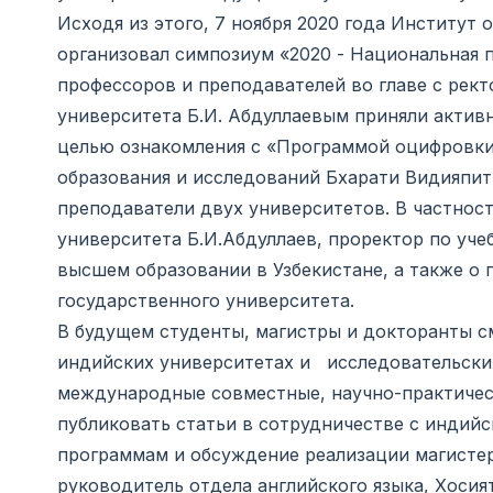
Исходя из этого, 7 ноября 2020 года Институт
организовал симпозиум «2020 - Национальная 
профессоров и преподавателей во главе с рект
университета Б.И. Абдуллаевым приняли актив
целью ознакомления с «Программой оцифровки
образования и исследований Бхарати Видияпит
преподаватели двух университетов. В частност
университета Б.И.Абдуллаев, проректор по уче
высшем образовании в Узбекистане, а также о 
государственного университета.
В будущем студенты, магистры и докторанты с
индийских университетах и исследовательских
международные совместные, научно-практичес
публиковать статьи в сотрудничестве с индий
программам и обсуждение реализации магистерс
руководитель отдела английского языка, Хосия