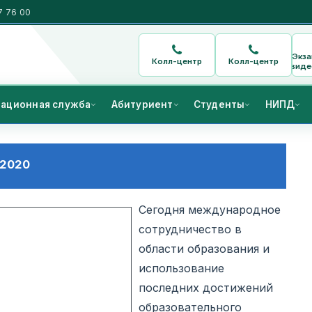
7 76 00
Экз
Колл-центр
Колл-центр
виде
ационная служба
Абитуриент
Студенты
НИПД
 2020
Сегодня международное
сотрудничество в
области образования и
использование
последних достижений
образовательного