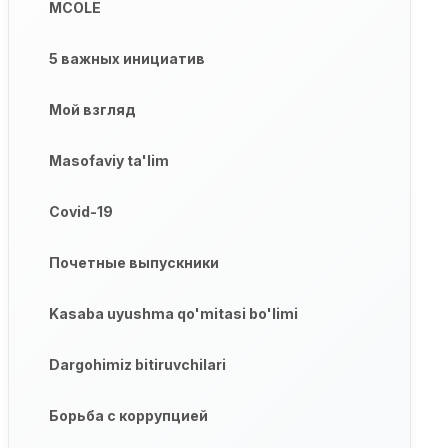
MCOLE
5 важных инициатив
Мой взгляд
Masofaviy ta'lim
Covid-19
Почетные выпускники
Kasaba uyushma qo'mitasi bo'limi
Dargohimiz bitiruvchilari
Борьба с коррупцией