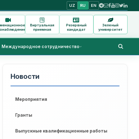
UZ
RU
EN
аменационное
Виртуальная
Резервный
Зеленый
онаблюдение
приемная
кандидат
университет
Международное сотрудничество
Новости
Мероприятия
Гранты
Выпускные квалификационные работы