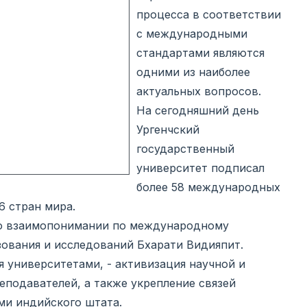
процесса в соответствии
с международными
стандартами являются
одними из наиболее
актуальных вопросов.
На сегодняшний день
Ургенчский
государственный
университет подписал
более 58 международных
 стран мира.
 о взаимопонимании по международному
ования и исследований Бхарати Видияпит.
 университетами, - активизация научной и
еподавателей, а также укрепление связей
ми индийского штата.