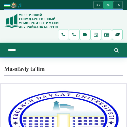
UZ
RU
EN
УРГЕНЧСКИЙ
ГОСУДАРСТВЕННЫЙ
УНИВЕРСИТЕТ ИМЕНИ
АБУ РАЙХАНА БЕРУНИ
Masofaviy ta'lim