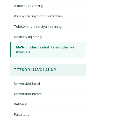
Axborot xavfsizligi
Kompyuter injiniringi kafedrasi
Telekommunikatsiya injiniringi
Dasturiy injiniring
Ma'lumotlar uzatish tarmoqlari va
tizimlari
TEZKOR HAVOLALAR
Universitet tarixi
Universitet nizomi
Rektorat
Fakultetlar