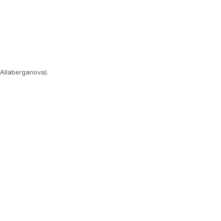
Allaberganova).