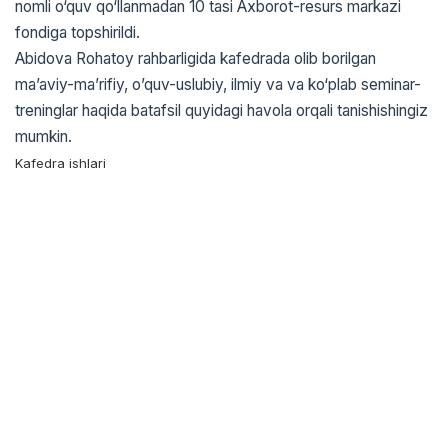
nomli o‘quv qo‘llanmadan 10 tasi Axborot-resurs markazi
fondiga topshirildi.
Abidova Rohatoy rahbarligida kafedrada olib borilgan
ma’aviy-ma’rifiy, o’quv-uslubiy, ilmiy va va ko‘plab seminar-
treninglar haqida batafsil quyidagi havola orqali tanishishingiz
mumkin.
Kafedra ishlari