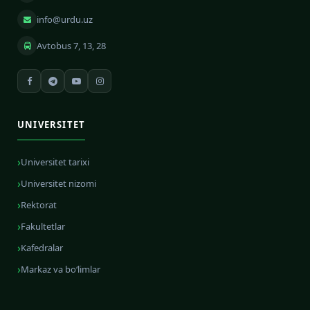
info@urdu.uz
Avtobus 7, 13, 28
UNIVERSITET
Universitet tarixi
Universitet nizomi
Rektorat
Fakultetlar
Kafedralar
Markaz va bo‘limlar