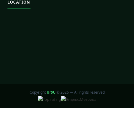
LOCATION
Copyright
UrSU
©
2026 — All rights reserved