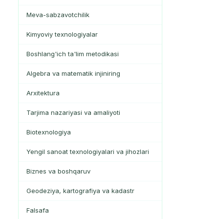
Meva-sabzavotchilik
Kimyoviy texnologiyalar
Boshlang'ich ta'lim metodikasi
Algebra va matematik injiniring
Arxitektura
Tarjima nazariyasi va amaliyoti
Biotexnologiya
Yengil sanoat texnologiyalari va jihozlari
Biznes va boshqaruv
Geodeziya, kartografiya va kadastr
Falsafa