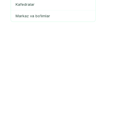
Kafedralar
Markaz va bo‘limlar