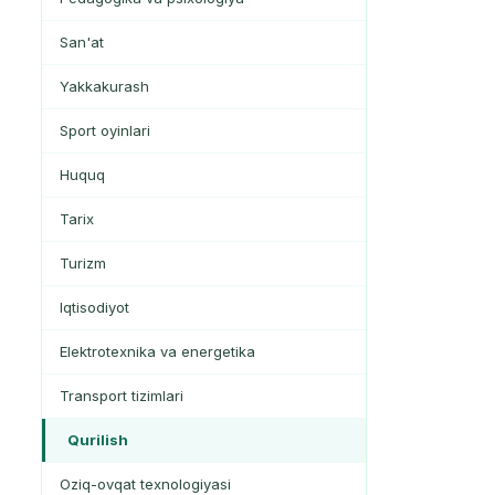
San'at
Yakkakurash
Sport oyinlari
Huquq
Tarix
Turizm
Iqtisodiyot
Elektrotexnika va energetika
Transport tizimlari
Qurilish
Oziq-ovqat texnologiyasi