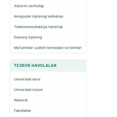
Axborot xavfsizligi
Kompyuter injiniringi kafedrasi
Telekommunikatsiya injiniringi
Dasturiy injiniring
Ma'lumotlar uzatish tarmoqlari va tizimlari
TEZKOR HAVOLALAR
Universitet tarixi
Universitet nizomi
Rektorat
Fakultetlar