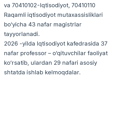
va 70410102-Iqtisodiyot, 70410110
Raqamli iqtisodiyot mutaxassisliklari
bo‘yicha 43 nafar magistrlar
tayyorlanadi.
2026 -yilda Iqtisodiyot kafedrasida 37
nafar professor – o‘qituvchilar faoliyat
ko‘rsatib, ulardan 29 nafari asosiy
shtatda ishlab kelmoqdalar.