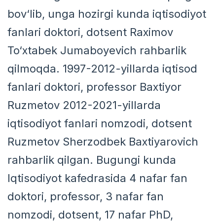
bov‘lib, unga hozirgi kunda iqtisodiyot
fanlari doktori, dotsent Raximov
To‘xtabek Jumaboyevich rahbarlik
qilmoqda. 1997-2012-yillarda iqtisod
fanlari doktori, professor Baxtiyor
Ruzmetov 2012-2021-yillarda
iqtisodiyot fanlari nomzodi, dotsent
Ruzmetov Sherzodbek Baxtiyarovich
rahbarlik qilgan. Bugungi kunda
Iqtisodiyot kafedrasida 4 nafar fan
doktori, professor, 3 nafar fan
nomzodi, dotsent, 17 nafar PhD,