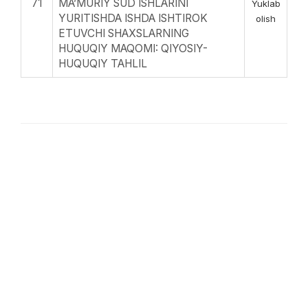
71
MAʼMURIY SUD ISHLARINI
Yuklab
YURITISHDA ISHDA ISHTIROK
olish
ETUVCHI SHAXSLARNING
HUQUQIY MAQOMI: QIYOSIY-
HUQUQIY TAHLIL