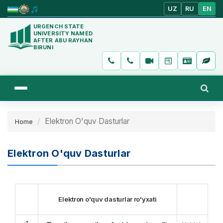
UZ
RU
EN
URGENCH STATE
UNIVERSITY NAMED
AFTER ABU RAYHAN
BIRUNI
Elektron O'quv Dasturlar
Home
Elektron O'quv Dasturlar
Elektron o'quv dasturlar ro'yxati