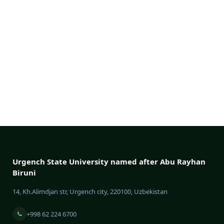
Urgench State University named after Abu Rayhan
Biruni
14, Kh.Alimdjan str, Urgench city, 220100, Uzbekistan
+998 62 224 6700