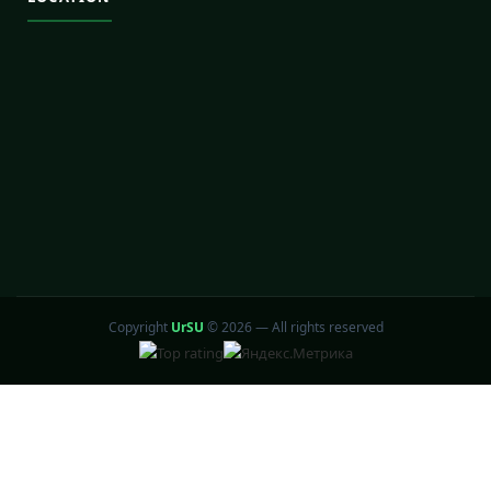
Copyright
UrSU
©
2026 — All rights reserved