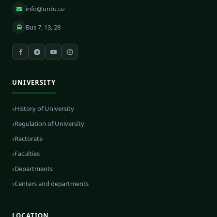
info@urdu.uz
Bus 7, 13, 28
UNIVERSITY
History of University
Regulation of University
Rectorate
Faculties
Departments
Centers and departments
LOCATION