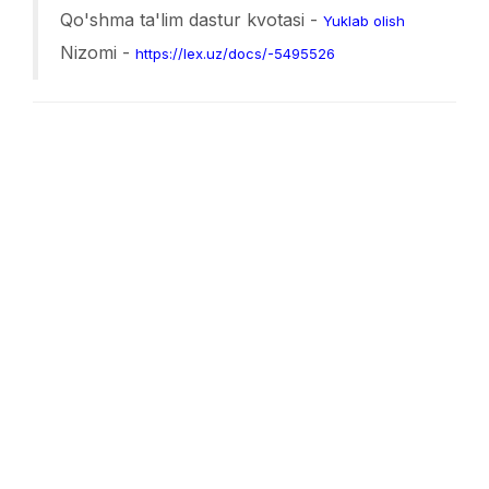
Qo'shma ta'lim dastur kvotasi -
Yuklab olish
Nizomi -
https://lex.uz/docs/-5495526