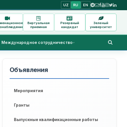
UZ
RU
EN
аменационное
Виртуальная
Резервный
Зеленый
онаблюдение
приемная
кандидат
университет
Международное сотрудничество
Объявления
Мероприятия
Гранты
Выпускные квалификационные работы