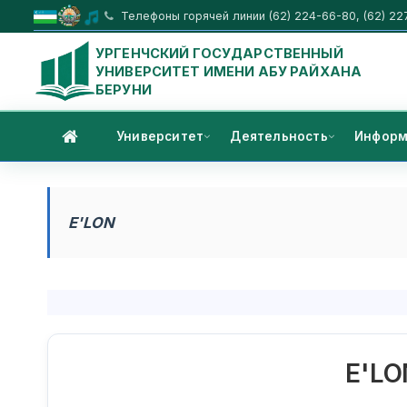
Телефоны горячей линии (62) 224-66-80, (62) 22
УРГЕНЧСКИЙ ГОСУДАРСТВЕННЫЙ
УНИВЕРСИТЕТ ИМЕНИ АБУ РАЙХАНА
БЕРУНИ
Университет
Деятельность
Информ
E'LON
E'