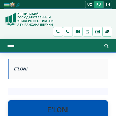
UZ
RU
EN
УРГЕНЧСКИЙ
ГОСУДАРСТВЕННЫЙ
УНИВЕРСИТЕТ ИМЕНИ
АБУ РАЙХАНА БЕРУНИ
E’LON!
E’LON!