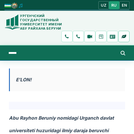
UZ
RU
EN
УРГЕНЧСКИЙ
ГОСУДАРСТВЕННЫЙ
УНИВЕРСИТЕТ ИМЕНИ
АБУ РАЙХАНА БЕРУНИ
E’LON!
Abu Rayhon Beruniy nomidagi Urganch davlat
universiteti huzuridagi ilmiy daraja beruvchi