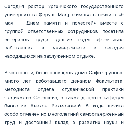
Сегодня ректор Ургенчского государственного
университета Феруза Мадрахимова в связи с «9
мая — Днём памяти и почестей» вместе с
группой ответственных сотрудников посетила
ветеранов труда, долгие годы эффективно
работавших в университете и сегодня
находящихся на заслуженном отдыхе.
В частности, были посещены дома Сафи Орунова,
много лет работавшего деканом факультета,
методиста отдела студенческой практики
Содикжона Сафашева, а также доцента кафедры
биологии Анахон Рахмоновой. В ходе визита
особо отмечен их многолетний самоотверженный
труд и достойный вклад в развитие науки и