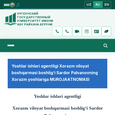
UZ
RU
EN
УРГЕНЧСКИЙ
ГОСУДАРСТВЕННЫЙ
УНИВЕРСИТЕТ ИМЕНИ
АБУ РАЙХАНА БЕРУНИ
Yoshlar ishlari agentligi Xorazm viloyat
boshqarmasi boshlig‘i Sardor Palvanovning
Xorazm yoshlariga MUROJAATNOMASI
Yoshlar ishlari agentligi
Xorazm viloyat boshqarmasi boshlig‘i Sardor