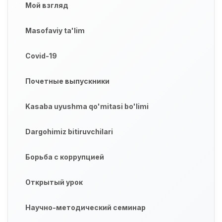
Мой взгляд
Masofaviy ta'lim
Covid-19
Почетные выпускники
Kasaba uyushma qo'mitasi bo'limi
Dargohimiz bitiruvchilari
Борьба с коррупцией
Открытый урок
Научно-методический семинар