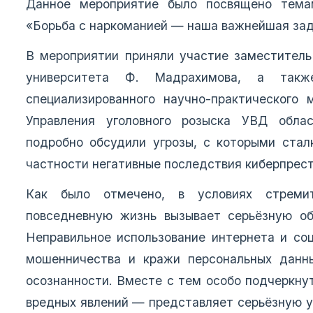
Данное мероприятие было посвящено тема
«Борьба с наркоманией — наша важнейшая зад
В мероприятии приняли участие заместитель
университета Ф. Мадрахимова, а также
специализированного научно-практического
Управления уголовного розыска УВД облас
подробно обсудили угрозы, с которыми стал
частности негативные последствия киберпрест
Как было отмечено, в условиях стремит
повседневную жизнь вызывает серьёзную об
Неправильное использование интернета и со
мошенничества и кражи персональных данн
осознанности. Вместе с тем особо подчеркну
вредных явлений — представляет серьёзную уг