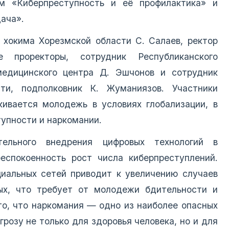
м «Киберпреступность и её профилактика» и
ача».
 хокима Хорезмской области С. Салаев, ректор
 проректоры, сотрудник Республиканского
 медицинского центра Д. Эшчонов и сотрудник
ти, подполковник К. Жуманиязов. Участники
кивается молодежь в условиях глобализации, в
упности и наркомании.
ельного внедрения цифровых технологий в
еспокоенность рост числа киберпреступлений.
циальных сетей приводит к увеличению случаев
ых, что требует от молодежи бдительности и
то, что наркомания — одно из наиболее опасных
розу не только для здоровья человека, но и для