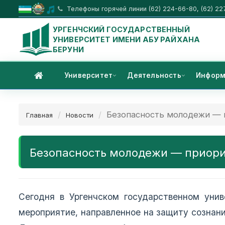
Телефоны горячей линии (62) 224-66-80, (62) 22
УРГЕНЧСКИЙ ГОСУДАРСТВЕННЫЙ
УНИВЕРСИТЕТ ИМЕНИ АБУ РАЙХАНА
БЕРУНИ
Университет
Деятельность
Информ
Безопасность молодежи — п
Главная
Новости
Безопасность молодежи — приори
Сегодня в Ургенчском государственном унив
мероприятие, направленное на защиту сознан