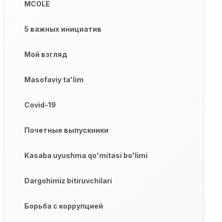
MCOLE
5 важных инициатив
Мой взгляд
Masofaviy ta'lim
Covid-19
Почетные выпускники
Kasaba uyushma qo'mitasi bo'limi
Dargohimiz bitiruvchilari
Борьба с коррупцией