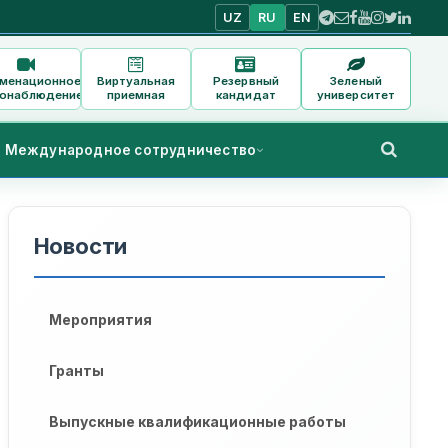
UZ
RU
EN
аменационное
Виртуальная
Резервный
Зеленый
онаблюдение
приемная
кандидат
университет
Международное сотрудничество
Новости
Мероприятия
Гранты
Выпускные квалификационные работы